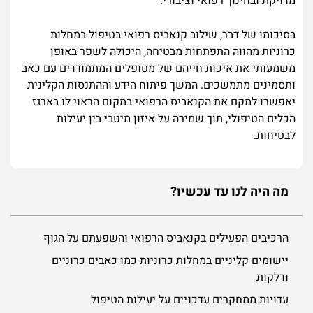
מדויקת ובחינוך רפואי וציבורי.
בסיכומו של דבר, שילוב קנאביס רפואי בטיפול במחלות
כרוניות מהווה התפתחות מבטיחה, היכולה לשפר באופן
משמעותי את איכות חייהם של מטופלים המתמודדים עם כאב
ותסמינים מתמשכים. המשך פיתוח הידע וההתנסות הקלינית
יאפשרו למקם את הקנאביס הרפואי במקום הראוי לו בארגז
הכלים הטיפולי, תוך שמירה על איזון מיטבי בין יעילות
לבטיחות.
מה היה לנו עד עכשיו?
הרכיבים הפעילים בקנאביס הרפואי והשפעתם על הגוף
יישומים קליניים במחלות כרוניות כמו כאבים כרוניים
ודלקות
עדויות ממחקרים עדכניים על יעילות הטיפול