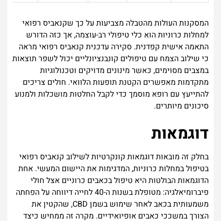
המסקנות העולות מהטבלה מצביעות על כך שקנאביס רפואי
למחלות כרוניות הוא כלי טיפולי רב-עוצמה, אך כזה הדורש
התאמה אישית קפדנית. סקירה עדכנית קנאביס רפואי מראה
כי שילוב הצמח עם טיפולים קונבנציונליים יכול לשפר תוצאות
במצבים מסוימים, כאשר מינונים מדויקים וטכנולוגיות
מתקדמות מאפשרים הקטנת תופעות הלוואי. חולים צריכים
להתייעץ עם רופא מוסמך כדי לקבל החלטות מושכלות ולמנוע
סיכונים מיותרים.
דוגמאות
בחלק זה מובאות דוגמאות קונקרטיות לשילוב קנאביס רפואי
בטיפול במחלות כרוניות, המדגימות את היישום המעשי. אחת
הדוגמאות הבולטות היא טיפול בכאבים כרוניים אצל חולי
פיברומיאלגיה: מטופלת בשנות ה-40 לחייה דיווחה על הפחתה
משמעותית בכאב לאחר שימוש בשמן CBD, שהקטין את
הצורך במשככי כאבים אופיואידיים. מקרה זה ממחיש כיצד