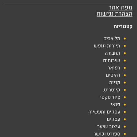
מפת אתר
הצהרת נגישות
קטגוריות
תל אביב
תיירות ונופש
תחבורה
שירותים
רפואה
רהיטים
קניות
קייטרינג
ציוד טקטי
פנאי
עסקים ותעשייה
עסקים
עיצוב שיער
ספורט וכושר