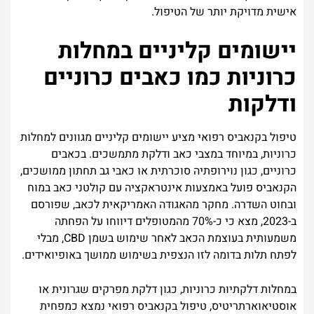
אישית מדויקת יותר של הטיפול.
יישומים קליניים במחלות
כרוניות כמו כאבים כרוניים
ודלקות
טיפול בקנאביס רפואי מציע יישומים קליניים מגוונים למחלות
כרוניות, במיוחד במצבי כאב ודלקת מתמשכים. בכאבים
כרוניים, כגון נוירופתיה סוכרתית או כאבי גב תחתון ממושכים,
הקנאביס פועל באמצעות אינטראקציה עם קולטני כאב במוח
ובחוט השדרה. מחקר מהאגודה האמריקאית לכאב, שפורסם
ב-2023, מצא כי כ-70% מהמטופלים דיווחו על הפחתה
משמעותית בעוצמת הכאב לאחר שימוש בשמן CBD, מבלי
לפתח תלות בדומה לזו הנצפית בשימוש ממושך באופיואידים.
במחלות דלקתיות כרוניות, כגון דלקת מפרקים שגרונית או
אוסטיאוארתריטיס, טיפול בקנאביס רפואי נמצא כמפחית