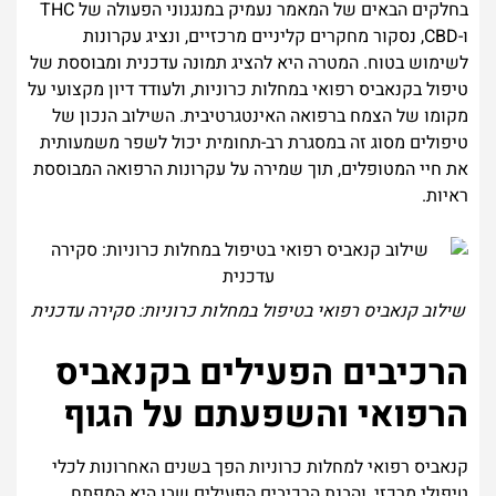
בחלקים הבאים של המאמר נעמיק במנגנוני הפעולה של THC
ו-CBD, נסקור מחקרים קליניים מרכזיים, ונציג עקרונות
לשימוש בטוח. המטרה היא להציג תמונה עדכנית ומבוססת של
טיפול בקנאביס רפואי במחלות כרוניות, ולעודד דיון מקצועי על
מקומו של הצמח ברפואה האינטגרטיבית. השילוב הנכון של
טיפולים מסוג זה במסגרת רב-תחומית יכול לשפר משמעותית
את חיי המטופלים, תוך שמירה על עקרונות הרפואה המבוססת
ראיות.
שילוב קנאביס רפואי בטיפול במחלות כרוניות: סקירה עדכנית
הרכיבים הפעילים בקנאביס
הרפואי והשפעתם על הגוף
קנאביס רפואי למחלות כרוניות הפך בשנים האחרונות לכלי
טיפולי מרכזי, והבנת הרכיבים הפעילים שבו היא המפתח