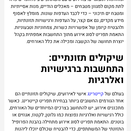
לתת מקום למגוון מטבחים – מאכלים הודיים, מנות אסייתיות
ומטבח ים תיכוני – כדי לכבד העדפות שונות. מומלץ לאסוף
מידע מקדים, גם אם קצר, על העדפות ורגישויות תזונתיות,
ולהבטיח קיומן של אפשרויות כשרות, צמחוניות וטבעוניות.
התאמת תפריט לסוג אירוע מתוך התחשבות אמפתית בקהל
יוצרת תחושה של הקשבה ומכילה את כלל האורחים.
שיקולים תזונתיים:
התחשבות ברגישויות
ואלרגיות
בעולם של
קייטרינג
אישי לאירועים, שיקולים תזונתיים הם
אחד הגורמים החשובים ביותר בבחירת תפריט קייטרינג. כאשר
מתכננים אירוע, יש להתחשב בצרכים המיוחדים של האורחים,
כולל רגישויות ואלרגיות נפוצות כמו גלוטן, לקטוז, אגוזים או
בוטנים. התאמת תפריט לסוג אירוע מתחילה בהבנת הפרופיל
התזונתי של המשתתפים, כדי להבטיח שכולם יוכלו ליהנות