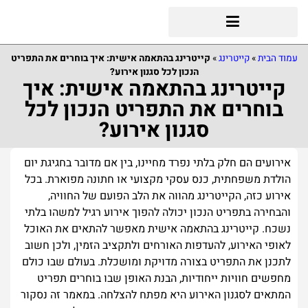
עמוד הבית
»
קייטרינג
»
קייטרינג בהתאמה אישית: איך בוחרים את התפריט
הנכון לכל סגנון אירוע?
קייטרינג בהתאמה אישית: איך
בוחרים את התפריט הנכון לכל
סגנון אירוע?
אירועים הם חלק בלתי נפרד מחיינו, בין אם מדובר בחגיגת יום
הולדת משפחתית, כנס עסקי מקצועי או חתונה מפוארת. בכל
אירוע כזה, הקייטרינג מהווה את הלב הפועם של החוויה,
והבחירה בתפריט הנכון יכולה להפוך אירוע רגיל למשהו בלתי
נשכח. קייטרינג בהתאמה אישית מאפשר להתאים את האוכל
לאופי האירוע, להעדפות האורחים ולתקציב הזמין, ולכן חשוב
לתכנן את התפריט בצורה מדויקת ומושכלת. בעולם שבו כולם
מחפשים חוויות ייחודיות, הבנת האופן שבו בוחרים תפריט
המתאים לסגנון האירוע היא מפתח להצלחה. במאמר זה נסקור