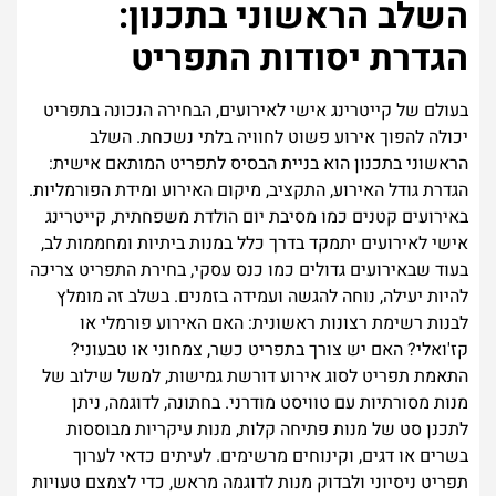
השלב הראשוני בתכנון:
הגדרת יסודות התפריט
בעולם של קייטרינג אישי לאירועים, הבחירה הנכונה בתפריט
יכולה להפוך אירוע פשוט לחוויה בלתי נשכחת. השלב
הראשוני בתכנון הוא בניית הבסיס לתפריט המותאם אישית:
הגדרת גודל האירוע, התקציב, מיקום האירוע ומידת הפורמליות.
באירועים קטנים כמו מסיבת יום הולדת משפחתית, קייטרינג
אישי לאירועים יתמקד בדרך כלל במנות ביתיות ומחממות לב,
בעוד שבאירועים גדולים כמו כנס עסקי, בחירת התפריט צריכה
להיות יעילה, נוחה להגשה ועמידה בזמנים. בשלב זה מומלץ
לבנות רשימת רצונות ראשונית: האם האירוע פורמלי או
קז'ואלי? האם יש צורך בתפריט כשר, צמחוני או טבעוני?
התאמת תפריט לסוג אירוע דורשת גמישות, למשל שילוב של
מנות מסורתיות עם טוויסט מודרני. בחתונה, לדוגמה, ניתן
לתכנן סט של מנות פתיחה קלות, מנות עיקריות מבוססות
בשרים או דגים, וקינוחים מרשימים. לעיתים כדאי לערוך
תפריט ניסיוני ולבדוק מנות לדוגמה מראש, כדי לצמצם טעויות