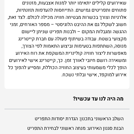
שאירועים קלילים יתאימו יותר למנות אצבעות, מזנונים
פתוחים ותפריטים גמישים. התייחסות להעדפות תזונתיות,
אלרגיות וצורך בכשרות מבטיחה חוויה מכילה לכולם. לצד זאת,
חשוב לשקלל גם את ההיבט הלוגיסטי – מספר האורחים, זמני
ההגשה ומגבלות המקום – ולבנות תפריט שניתן ליישום
מקצועי בשטח. עבודה בשיתוף פעולה עם חברת קייטרינג
מנוסה, השתתפות בטעימות וביצוע התאמות לפי הצורך,
מאפשרות ליצור חוויה קולינרית המשקפת את רוח האירוע
ומשאירה רושם חיובי לאורך זמן. כך, קייטרינג אישי לאירועים
הופך לכלי משמעותי בעיצוב החוויה הכוללת, ומסייע להפוך כל
אירוע למוקפד, אישי ובלתי נשכח.
מה היה לנו עד עכשיו?
השלב הראשוני בתכנון: הגדרת יסודות התפריט
הבנת סגנון האירוע: מנחה ראשוני לבחירת התפריט