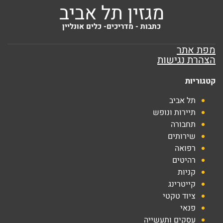
מגזין תל אביב
כתבות - מדריכים- כלים אונליין
מפת אתר
הצהרת נגישות
קטגוריות
תל אביב
תיירות ונופש
תחבורה
שירותים
רפואה
רהיטים
קניות
קייטרינג
ציוד טקטי
פנאי
עסקים ותעשייה