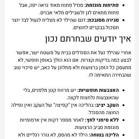
פתיחות מוגזמת:
סנדל פתוח מאוד נראה יפה, אבל
פחות מתאים לגן ולשבילים מלאי אבנים.
סגירה מסובכת:
דגם שהילד לא מצליח לנעול לבד יוצר
תסכול בבקרים לחוצים.
איך יודעים שבחרתם נכון
אחרי שהילד נעל את הסנדלים בבית על משטח ישר, אפשר
לבצע כמה בדיקות קצרות. אם הוא הולך באופן חופשי, לא
מתעסק כל הזמן ברצועות ולא מתלונן על כאב, יש סיכוי טוב
שהבחירה התאימה לו.
האצבעות חופשיות:
יש מרווח קטן מלפנים, בלי
שהאצבעות נלחצות לקצה.
העקב יציב:
בהליכה אין "קפיצה" של העקב ואין נפילה
החוצה מהסנדל.
ללא סימני לחץ:
לאחר מספר דקות אין אדמומיות
מוגזמת סביב הרצועות.
הליכה בטוחה:
הילד לא מהסס, לא גורר רגליים ולא