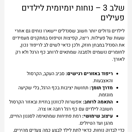
שלב 3 – נוחות יומיומית לילדים
פעילים
לילדים גדולים יותר חשוב שסנדלים יישארו נוחים גם אחרי
שעות של פעילות. ריצה, קפיצות וטיפוס במתקנים מעמידים
את הסנדל במבחן חוזק, ולכן כדאי לשים לב לריפוד נכון,
לחומרים נושמים ולמבנה שמתאים לרוחב כף הרגל ולא רק
לאורך.
ריפוד באזורים רגישים:
סביב העקב, הקרסול
והאצבעות.
מדרך תומך:
תחושת יציבות בכף הרגל, בלי שקיעה
מוגזמת.
התאמה לרוחב:
אפשרות לכוונון בחזית ובאזור הקרסול
חשובה לילדים עם כף רגל רחבה או צרה.
עיצוב שימושי:
רמת פתיחות שמתאימה לסגנון החיים,
מהגן ועד הטיולים.
כדי לבדוק נוחות, כדאי לתת לילד לבצע כמה צעדים מהירים,