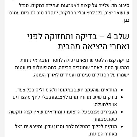
סיבוב חד, עלייה על קצות האצבעות ועמידה במקום. סנדל
שנשאר יציב, בלי לחץ ובלי החלקות, יתפקד טוב גם ביום עמוס
בגן.
שלב 4 – בדיקה ותחזוקה לפני
ואחרי היציאה מהבית
בדיקה קצרה לפני שיוצאים יכולה לחסוך הרבה אי נוחות
בהמשך היום. לאחר שחוזרים הביתה, כמה פעולות פשוטות
ישמרו על הסנדלים נעימים ועמידים לאורך העונה.
מוודאים שהעקב יושב במקומו ולא מחליק בכל צעד.
בודקים שיש מרווח נעים לאצבעות, בלי לחץ מהצדדים
או מלמעלה.
מעבירים אצבע על הרצועות ומוודאים שאין קצה נוקשה
שפוגע בעור.
מנקים לכלוך במטלית לחה וסבון עדין, ומייבשים בצל
באוויר הפתוח.