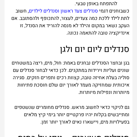
להתפתח באופן טבעי.
כשבוחנים דגמי
סנדלים צעד ראשון וסנדלים לילדים
, חשוב
לתת לילד ללכת כמה צעדים, לעצור, להתכופף ולהסתובב. אם
העקב נשאר במקום והילד לא מנסה להוריד את הסנדל, זו
אינדיקציה טובה להתאמה נכונה.
סנדלים ליום יום ולגן
בגן ובחצר הסנדלים נבחנים באמת: חול, מים, ריצה במשטחים
שונים ועליות וירידות במתקנים. לכן כדאי לבחור סנדלים עם
סוליה בעלת אחיזה טובה, קצוות רכים ותפרים חזקים. סגירה
איכותית שמחזיקה מעמד לאורך יום שלם חוסכת פתיחות
מיותרות ונפילות מיותרות.
גם לניקוי כדאי לחשוב מראש. סנדלים מחומרים שנשטפים
ומתייבשים בקלות יהיו פרקטיים יותר בימי קיץ מלאים
בפעילויות מים, ויישארו נאים לאורך יותר זמן.