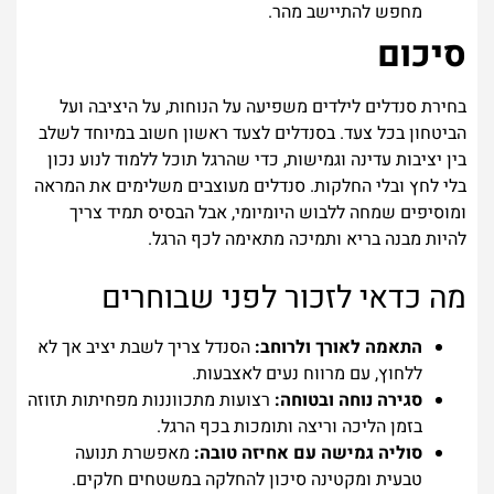
מחפש להתיישב מהר.
סיכום
בחירת סנדלים לילדים משפיעה על הנוחות, על היציבה ועל
הביטחון בכל צעד. בסנדלים לצעד ראשון חשוב במיוחד לשלב
בין יציבות עדינה וגמישות, כדי שהרגל תוכל ללמוד לנוע נכון
בלי לחץ ובלי החלקות. סנדלים מעוצבים משלימים את המראה
ומוסיפים שמחה ללבוש היומיומי, אבל הבסיס תמיד צריך
להיות מבנה בריא ותמיכה מתאימה לכף הרגל.
מה כדאי לזכור לפני שבוחרים
התאמה לאורך ולרוחב:
הסנדל צריך לשבת יציב אך לא
ללחוץ, עם מרווח נעים לאצבעות.
סגירה נוחה ובטוחה:
רצועות מתכווננות מפחיתות תזוזה
בזמן הליכה וריצה ותומכות בכף הרגל.
סוליה גמישה עם אחיזה טובה:
מאפשרת תנועה
טבעית ומקטינה סיכון להחלקה במשטחים חלקים.