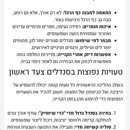
התאמה למבנה כף הרגל:
לא רק אורך, אלא גם רוחב,
גובה גב כף הרגל ורגישות בעור.
איכות חומרים:
רפידה נעימה, תפרים פנימיים עדינים
ואוורור שמפחית הזעה ושפשופים.
מבחר לפי שימוש:
סנדלים סגורים יותר לגן, פתוחים
יותר לים וטיולים, ודגמים חגיגיים לאירועים.
אפשרות דיוק אחרי הקנייה:
מדיניות החלפה נוחה
מאפשרת לכוונן את הבחירה גם לאחר ניסוי בבית.
טעויות נפוצות בסנדלים צעד ראשון
בשלב ההליכה הראשונית כל טעות קטנה יכולה להשפיע על
היציבה ועל הביטחון של הפעוט. חשוב להכיר את הטעויות
הנפוצות כדי להימנע מהן בזמן הקנייה.
בחירה בסנדל גדול מדי "כדי שיחזיק":
עודף אורך גורם
להחלקה קדימה ולחוסר יציבות, ויכול ליצור שפשופים.
סוליה קשיחה מדי:
מגבילה את התנועה הטבעית וגורמת