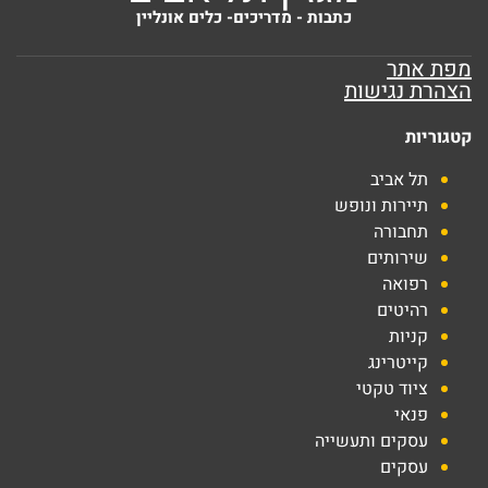
כתבות - מדריכים- כלים אונליין
מפת אתר
הצהרת נגישות
קטגוריות
תל אביב
תיירות ונופש
תחבורה
שירותים
רפואה
רהיטים
קניות
קייטרינג
ציוד טקטי
פנאי
עסקים ותעשייה
עסקים