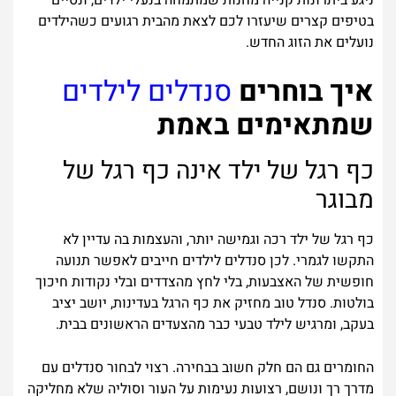
ניגע ביתרונות קנייה מחנות שמתמחה בנעלי ילדים, ונסיים
בטיפים קצרים שיעזרו לכם לצאת מהבית רגועים כשהילדים
נועלים את הזוג החדש.
איך בוחרים
סנדלים לילדים
שמתאימים באמת
כף רגל של ילד אינה כף רגל של
מבוגר
כף רגל של ילד רכה וגמישה יותר, והעצמות בה עדיין לא
התקשו לגמרי. לכן סנדלים לילדים חייבים לאפשר תנועה
חופשית של האצבעות, בלי לחץ מהצדדים ובלי נקודות חיכוך
בולטות. סנדל טוב מחזיק את כף הרגל בעדינות, יושב יציב
בעקב, ומרגיש לילד טבעי כבר מהצעדים הראשונים בבית.
החומרים גם הם חלק חשוב בבחירה. רצוי לבחור סנדלים עם
מדרך רך ונושם, רצועות נעימות על העור וסוליה שלא מחליקה