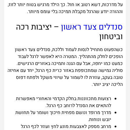
על מדרכות, דשא רטוב או חול. כך הילד מרגיש בטוח יותר לזוז,
וההורה יודע שהרגל מקבלת תמיכה בלי עומס מיותר.
סנדלים צעד ראשון
– יציבות רכה
וביטחון
כשהפעוט מתחיל לנסות לעמוד וללכת, סנדלים צעד ראשון
הופכים לחלק מהתהליך. המטרה היא לאפשר לרגל לעבוד
כמעט כמו יחפה, אבל עם הגנה ותמיכה באזורים הרגישים.
סוליה גמישה שמתכופפת באזור כרית כף הרגל, יחד עם אחיזה
טובה בעקב, עוזרת לו לשמור על שיווי משקל ולפתח דפוס
הליכה יציב יותר.
רצועות מתכווננות בחלק הקדמי והאחורי מאפשרות
להתאים את הסנדל לרוחב כף הרגל.
מדרך מרופד ונושם מפחית חיכוך ושומר על תחושת
יובש ונוחות.
מרחב מספק לאצבעות מונע לחץ ועוזר לכף הרגל