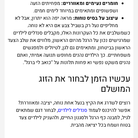
חומרים נעימים ומאווררים:
מפחיתים הזעה
ושפשופים ומתאימים במיוחד לימים חמים.
עיצוב על בסיס נוחות:
מראה יפה הוא יתרון, אבל לא
מחליפים נעל רק בשביל צבע אם היא לא נוחה.
כשמשלבים את כל העקרונות האלו, מקבלים סנדלים לילדים
שמרגישים נכון על הרגל מהיום הראשון, מלווים את שלב הצעד
הראשון בביטחון, ומתאימים גם לגן, לטיולים ולמפגשים
משפחתיים. כך הילדים נהנים מחופש תנועה אמיתי, ואתם
נהנים משקט נפשי וא פחות תלונות על "כואב לי ברגל".
עכשיו הזמן לבחור את הזוג
המושלם
רוצים לשדרג את הקיץ בנעל אחת נוחה, יציבה ומאווררת?
אפשר להיכנס לעמוד
סנדלים לילדים
, לבחור דגם שמתאים
לגיל, למבנה כף הרגל ולסגנון החיים, ולהעניק לילדים צעד
בטוח ושמח בכל יציאה מהבית.