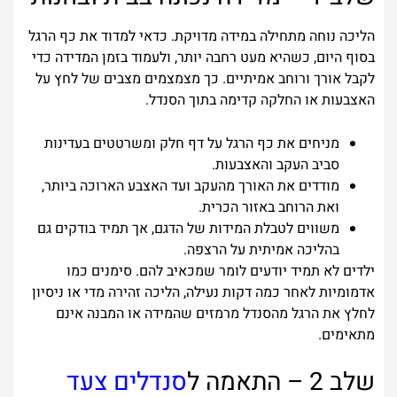
הליכה נוחה מתחילה במידה מדויקת. כדאי למדוד את כף הרגל
בסוף היום, כשהיא מעט רחבה יותר, ולעמוד בזמן המדידה כדי
לקבל אורך ורוחב אמיתיים. כך מצמצמים מצבים של לחץ על
האצבעות או החלקה קדימה בתוך הסנדל.
מניחים את כף הרגל על דף חלק ומשרטטים בעדינות
סביב העקב והאצבעות.
מודדים את האורך מהעקב ועד האצבע הארוכה ביותר,
ואת הרוחב באזור הכרית.
משווים לטבלת המידות של הדגם, אך תמיד בודקים גם
בהליכה אמיתית על הרצפה.
ילדים לא תמיד יודעים לומר שמכאיב להם. סימנים כמו
אדמומיות לאחר כמה דקות נעילה, הליכה זהירה מדי או ניסיון
לחלץ את הרגל מהסנדל מרמזים שהמידה או המבנה אינם
מתאימים.
שלב 2 – התאמה ל
סנדלים צעד