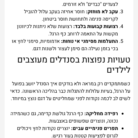
לצעדים "כבדים" ולא זורמים.
עקב לא מוחזק:
חוסר אחיזה בעקב עלול להוביל
לקריסה פנימה ולתחושת חוסר ביטחון.
רצועות קבועות בלבד:
רצועות שלא ניתנות לכיוונון
מקשות על התאמה לרוחב כף הרגל.
התעלמות מסימני אי נוחות:
אדמומיות, סימני לחץ או
בכי בזמן נעילה הם סימן לעצור ולשנות דגם.
טעויות נפוצות בסנדלים מעוצבים
לילדים
כשמתמקדים רק במראה ולא בודקים איך הסנדל יושב בפועל
על הרגל, בעיות עלולות להתגלות כבר בהליכה הראשונה. כדאי
לשים לב לכמה נקודות לפני שמחליטים על דגם נוצץ במיוחד.
רפידה מחליקה:
כף הרגל גולשת קדימה, גם כשהמידה
נכונה, ונוצרים שפשופים באצבעות.
תפרים פנימיים עבים:
יוצרים נקודות לחץ ויכולים
לגרום לפציעות קטנות בעור רגיש.