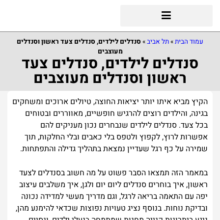
עמוד הבית
»
תל אביב
»
סנדלים לילדים, סנדלים צעד ראשון וסנדלים
מעוצבים
סנדלים לילדים, סנדלים צעד
ראשון וסנדלים מעוצבים
הקיץ מביא איתו יותר יציאות החוצה, טיולים ארוכים ומשחקים
בגינה, והילדים רוצים להרגיש חופשיים, מאווררים ובטוחים
בכל צעד. סנדלים לילדים שנבחרים נכון מעניקים להם
אפשרות לרוץ, לקפוץ ולטפס בלי כאבים ובלי החלקות, תוך
שמירה על כף רגל שעדיין נמצאת בתהליך גדילה והתפתחות.
במאמר הזה תמצאו הסבר פשוט על מה חשוב בסנדלים לצעד
ראשון, איך בוחרים סנדלים ליום יום ולגן, איך משלבים עיצוב
יפה עם התאמה בריאה לרגל, וגם מדריך מעשי למדידה נכונה
ובדיקת נוחות. בנוסף נציג טעויות נפוצות שכדאי להימנע מהן,