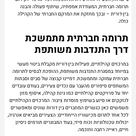
תרומה חברתית, המעודדת אמפתיה, שיתוף פעולה והבנה
בין-דורית – ובכך מחזקת את המרקם החברתי של הקהילה
כולה.
תרומה חברתית מתמשכת
דרך התנדבות משותפת
במרכזים קהילתיים, פעילות בין-דורית מקבלת ביטוי מעשי
במיוחד במסגרת התנדבות משותפת, ההופכת לבסיס לתרומה
חברתית עמוקה ומתמשכת. דמיינו קבוצה של סבים וסבתות
המשתפים סיפורים מהעבר עם נכדים צעירים, בעודם עובדים
יחד על פרויקטים קהילתיים כמו גינת קהילה, איסוף מזון
לנזקקים או סיוע בשיפוץ מוסדות ציבור. המרכזים הקהילתיים
משמשים כאן כגשרים המחברים בין דורות שונים ומאפשרים
לכל אחד לתרום מכישוריו הייחודיים: הצעירים מביאים אנרגיה,
יכולות טכנולוגיות וכוח פיזי, בעוד המבוגרים תורמים ניסיון
חיים, ראייה רחבה וחוכמה.