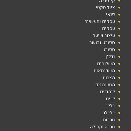
קייטרינג
ציוד טקטי
פנאי
עסקים ותעשייה
עסקים
עיצוב שיער
ספורט וכושר
ספורט
נדל"ן
משלוחים
משכנתאות
מצבות
מחשבונים
לימודים
לבית
כללי
כלכלה
חברות
חברה וקהילה