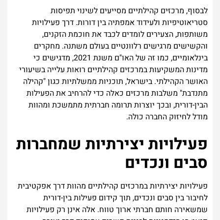
לבסוף, מרכזים קהילתיים מסייעים לשינוי תפיסות
סטריאוטיפיות ולעידוד אמפתיה בין דורות. דרך פעילויות
משותפות, הצעירים לומדים לכבד את חוכמת הזקנים,
והקשישים מרגישים רלוונטיים בעולם משתנה. מחקרים
בינלאומיים, כמו זה של האו"ם משנת 2021, מדגישים כי
מדינות המשקיעות במרכזים קהילתיים רואות עלייה בשיעורי
האושר הקהילתי. בישראל, תוכניות ממשלתיות כגון "קהילה
מתנדבת" משלבות מרכזים כאלה כדי להרחיב את הפעילות
הבין-דורית, ובכך יוצרות תרומה חברתית מתמשכת ומהוות
מודל לחיזוק החברה כולה.
פעילויות יצירתיות שמחברות
סבים ונכדים
פעילויות יצירתיות במרכזים קהילתיים מהוות דרך אפקטיבית
לחיבור בין סבים ונכדים, תוך קידום פעילות בין-דורית
שמשאירה חותם חברתי ארוך טווח. אלה אינן רק פעילויות