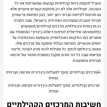
והוביל להקמת גינות קהילתיות קבועות שמשרתות את כל
השכונה. פעילויות אלה לא רק מחזקות קשרים אישיים אלא
גם תורמות לפיתוח חברתי רחב יותר, כגון הפחתת אי-שוויון
חברתי והגברת המעורבות האזרחית. בישראל, שבה החברה
רב-תרבותית ורב-גילאית, מרכזים קהילתיים משמשים
כפלטפורמה אידיאלית לטיפוח דיאלוג בין-דורי המתמודד עם
אתגרים כמו הזדקנות האוכלוסייה והשפעת הטכנולוגיה על
יחסים אנושיים. התרומה הבלתי פוסקת של מרכזים אלה
טמונה ביכולתם להפוך כל פעילות לכוח מניע לשינוי, וליצור
מציאות שבה כל דור תורם ומקבל במסגרת מחזור של תרומה
חברתית מתמשכת.
מרכזים קהילתיים: מוקד לפעילות בין-דורית ותרומה חברתית
נצחית
חשיבות המרכזים הקהילתיים