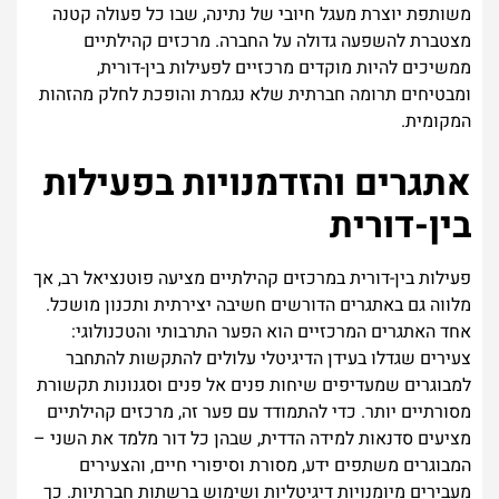
משותפת יוצרת מעגל חיובי של נתינה, שבו כל פעולה קטנה
מצטברת להשפעה גדולה על החברה. מרכזים קהילתיים
ממשיכים להיות מוקדים מרכזיים לפעילות בין-דורית,
ומבטיחים תרומה חברתית שלא נגמרת והופכת לחלק מהזהות
המקומית.
אתגרים והזדמנויות בפעילות
בין-דורית
פעילות בין-דורית במרכזים קהילתיים מציעה פוטנציאל רב, אך
מלווה גם באתגרים הדורשים חשיבה יצירתית ותכנון מושכל.
אחד האתגרים המרכזיים הוא הפער התרבותי והטכנולוגי:
צעירים שגדלו בעידן הדיגיטלי עלולים להתקשות להתחבר
למבוגרים שמעדיפים שיחות פנים אל פנים וסגנונות תקשורת
מסורתיים יותר. כדי להתמודד עם פער זה, מרכזים קהילתיים
מציעים סדנאות למידה הדדית, שבהן כל דור מלמד את השני –
המבוגרים משתפים ידע, מסורת וסיפורי חיים, והצעירים
מעבירים מיומנויות דיגיטליות ושימוש ברשתות חברתיות. כך