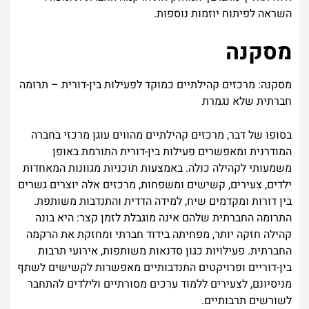
השראה לפיתוח יוזמות נוספות.
מסקנה
מסקנה: מרכזים קהילתיים כמוקד לפעילות בין-דורית – תרומה
חברתית שלא נגמרת
בסופו של דבר, מרכזים קהילתיים מהווים עוגן מרכזי בחברה
המודרנית ומאפשרים פעילות בין-דורית התורמת באופן
משמעותי לקהילה כולה. באמצעות תוכניות מגוונות המאחדות
ילדים, צעירים, קשישים ומשפחות, מרכזים אלה יוצרים גשרים
בין דורות ומקדמים שיח, למידה הדדית והתנדבות משותפת.
התרומה החברתית שלהם אינה מוגבלת לזמן קצר: היא בונה
קהילה חזקה יותר, מפחיתה בידוד חברתי ומחזקת את הרקמה
החברתית. פעילויות כגון סדנאות משותפות, אירועי תרבות
בין-דוריים ופרויקטים התנדבותיים מאפשרות לקשישים לשתף
מניסיונם, לצעירים ללמוד ערכים מסורתיים ולילדים להתחבר
לשורשים תרבותיים.