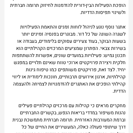
הופכת הפעילות הבין-דורית להזדמנות לחיזוק תרומה חברתית
ולשינוי תפיסות הדדיות.
אתגר נוסף נוגע לניהול לוחות זמנים והתאמת הפעילויות
לשגרה השונה של כל דור. מבוגרים בפנסיה זמינים יותר
בשעות הבוקר, בעוד צעירים עסוקים בלימודים, בעבודה או
בשירות צבאי. הפתרון שמציעים המרכזים הקהילתיים הוא
תכנון גמיש: פעילויות במועדים שונים, אפשרות להשתתפות
חלקית ויצירת פרויקטים ארוכי טווח שאינם תלויים במפגש
יחיד. לצד זאת, פרויקטים משותפים כמו טיפוח גינות
קהילתיות, ארגון אירועים תרבותיים, חונכות לימודית או ליווי
קהילתי הופכים את האתגרים להזדמנויות לצמיחה ולהעצמה
הדדית.
מחקרים מראים כי קהילות עם מרכזים קהילתיים פעילים
נהנות משיפור במדדי בריאות הנפש, בקשרים החברתיים
וברמת המעורבות האזרחית. תרומה חברתית מתמשכת נבנית
דרך שיתופי פעולה כאלה, המעשירים את החיים של כל