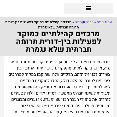
עמוד הבית
»
חברה וקהילה
»
מרכזים קהילתיים כמוקד לפעילות בין-דורית
תרומה חברתית שלא נגמרת
מרכזים קהילתיים כמוקד
לפעילות בין-דורית תרומה
חברתית שלא נגמרת
דורות שונים חיים זה לצד זה אך לעיתים קרובות מנותקים זה
מזה, מרכזים קהילתיים מתפקדים כגשר חיוני המחבר בין
צעירים לבני גיל הזהב. מרכזים אלה, שהוקמו במקור כמרחבים
ציבוריים לטובת הקהילה כולה, הפכו למוקדים מרכזיים
לפעילויות בין-דוריות שמעודדות אינטראקציה משמעותית
ומביאות לשינוי חברתי מתמשך. דמיינו ילדים וילדות צעירים
לומדים את סיפורי העבר מבני 80 ומעלה, או נערים ומבוגרים
משתפים פעולה בפרויקטים יצירתיים – זוהי המציאות
היומיומית במרכזים קהילתיים, שבהם הפעילויות מעוצבות