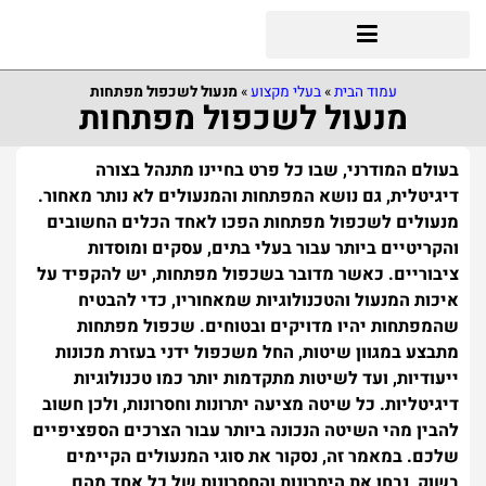
עמוד הבית
»
בעלי מקצוע
»
מנעול לשכפול מפתחות
מנעול לשכפול מפתחות
בעולם המודרני, שבו כל פרט בחיינו מתנהל בצורה
דיגיטלית, גם נושא המפתחות והמנעולים לא נותר מאחור.
מנעולים לשכפול מפתחות הפכו לאחד הכלים החשובים
והקריטיים ביותר עבור בעלי בתים, עסקים ומוסדות
ציבוריים. כאשר מדובר בשכפול מפתחות, יש להקפיד על
איכות המנעול והטכנולוגיות שמאחוריו, כדי להבטיח
שהמפתחות יהיו מדויקים ובטוחים.
שכפול מפתחות
מתבצע במגוון שיטות, החל משכפול ידני בעזרת מכונות
ייעודיות, ועד לשיטות מתקדמות יותר כמו טכנולוגיות
דיגיטליות. כל שיטה מציעה יתרונות וחסרונות, ולכן חשוב
להבין מהי השיטה הנכונה ביותר עבור הצרכים הספציפיים
שלכם. במאמר זה, נסקור את סוגי המנעולים הקיימים
בשוק, נבחן את היתרונות והחסרונות של כל אחד מהם,