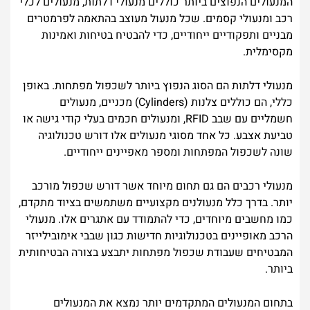
המנעולים הנפוצים ביותר כוללים מנעולי דלתות, מנעולים לכלי
רכב ומנעולי קסמים. שכל מנעול מעוצב בהתאמה לפרמטרים
מבניים ותפקודיים ייחודיים, כדי להבטיח בטיחות ואמינות
מקסימלית.
מנעולי דלתות הם הסוג הנפוץ ביותר לשכפול מפתחות. באופן
כללי, הם כוללים צלנות (Cylinders) מכניים, מנעולים
חשמליים עם שבב RFID, ומנעולים חכמים בעלי קודי גישה או
טביעת אצבע. כל אחד מסוגי מנעולים אלו דורש טכנולוגיה
שונה לשכפול המפתחות ומספר מאפיינים ייחודיים.
מנעולי רכבים הם גם תחום מיוחד אשר דורש שכפול מורכב
יותר. בדרך כלל מנעולנים מקצועיים משתמשים בציוד מתקדם,
כמו מחשבים מיוחדים, כדי להתמודד עם אתגרים אלו. מנעולי
הרכב מאופיינים בטכנולוגיות חדישות כגון שבבי אימובילייזר
המבטיחים שעבודת שכפול מפתחות יתבצע בצורה הבטיחותית
ביותר.
בתחום המנעולים המתקדמים יותר נמצא את המנעולים