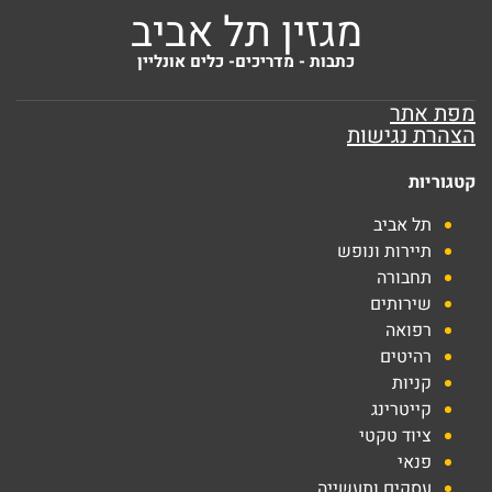
מגזין תל אביב
כתבות - מדריכים- כלים אונליין
מפת אתר
הצהרת נגישות
קטגוריות
תל אביב
תיירות ונופש
תחבורה
שירותים
רפואה
רהיטים
קניות
קייטרינג
ציוד טקטי
פנאי
עסקים ותעשייה