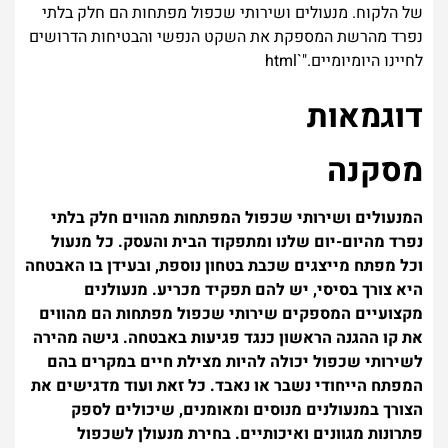
של הלקוח. מנעולים ושירותי שכפול מפתחות הם חלק בלתי
נפרד מהרשת המספקת את השקט הנפשי והבטיחות הדרושים
לחיינו היומיומיים."`html
דוגמאות
מסקנה
המנעולים ושירותי שכפול המפתחות מהווים חלק בלתי
נפרד מהיום-יום שלנו ומתפקוד הבית והעסק. כל מנעול
וכל מפתח מייצגים שכבת בטחון נוספת, ובעידן בו האבטחה
היא צורך בסיסי, יש להם תפקיד מכריע. מנעולנים
מקצועיים המספקים שירותי שכפול מפתחות הם מהווים
את קו ההגנה הראשון כנגד פגיעות באבטחה. גישה מהירה
לשירותי שכפול יכולה להיות מצילת חיים במקרים בהם
המפתח הייחודי נשבר או נאבד. כל זאת ועוד מדגישים את
הצורך במנעולנים מנוסים ומאומנים, שיכולים לספק
פתרונות מגוונים ואיכותיים. בחירת מנעולן לשכפול