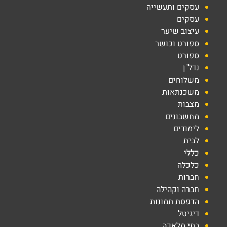
עסקים ותעשייה
עסקים
עיצוב שיער
ספורט וכושר
ספורט
נדל"ן
משלוחים
משכנתאות
מצבות
מחשבונים
לימודים
לבית
כללי
כלכלה
חברות
חברה וקהילה
הדפסת תמונות
דיגיטל
בתי מלאכה