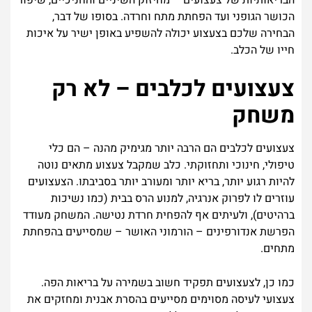
הבריאותיות של צעצועים – מחיזוק השיניים והחניכיים, שיפור
הכושר הגופני ועד הפחתת מתח וחרדה. בסופו של דבר,
הבחירה שלכם בצעצוע יכולה להשפיע באופן ישיר על איכות
חייו של הכלב.
צעצועים לכלבים – לא רק
משחק
צעצועים לכלבים הם הרבה יותר מגימיק מהנה – הם כלי
טיפולי, חינוכי ותחזוקתי. כלב שמקבל צעצוע מתאים נוטה
להיות רגוע יותר, בריא יותר ומעורב יותר בסביבתו. הצעצועים
עוזרים לו לפרוק אנרגיה, למנוע הרס בבית (כמו נשיכות
ברהיטים), ולעיתים אף להפחית חרדת נטישה. המשחק מעודד
הפרשת אנדורפינים – הורמוני האושר – שמסייעים בהפחתת
מתחים.
כמו כן, לצעצועים תפקיד חשוב בשמירה על בריאות הפה.
צעצועי לעיסה מסוימים מסייעים בהסרת אבנית ומחזקים את