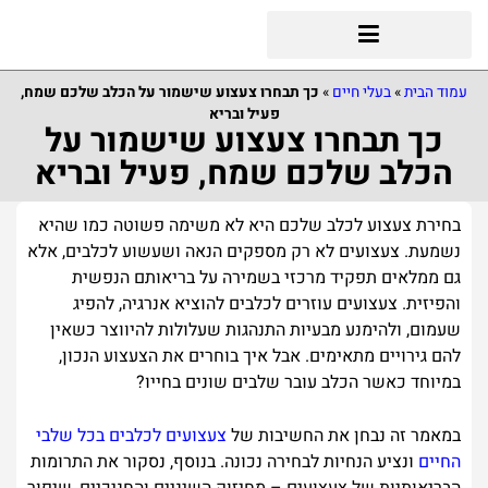
עמוד הבית
»
בעלי חיים
»
כך תבחרו צעצוע שישמור על הכלב שלכם שמח,
פעיל ובריא
כך תבחרו צעצוע שישמור על
הכלב שלכם שמח, פעיל ובריא
בחירת צעצוע לכלב שלכם היא לא משימה פשוטה כמו שהיא
נשמעת. צעצועים לא רק מספקים הנאה ושעשוע לכלבים, אלא
גם ממלאים תפקיד מרכזי בשמירה על בריאותם הנפשית
והפיזית. צעצועים עוזרים לכלבים להוציא אנרגיה, להפיג
שעמום, ולהימנע מבעיות התנהגות שעלולות להיווצר כשאין
להם גירויים מתאימים. אבל איך בוחרים את הצעצוע הנכון,
במיוחד כאשר הכלב עובר שלבים שונים בחייו?
במאמר זה נבחן את החשיבות של
צעצועים לכלבים בכל שלבי
החיים
ונציע הנחיות לבחירה נכונה. בנוסף, נסקור את התרומות