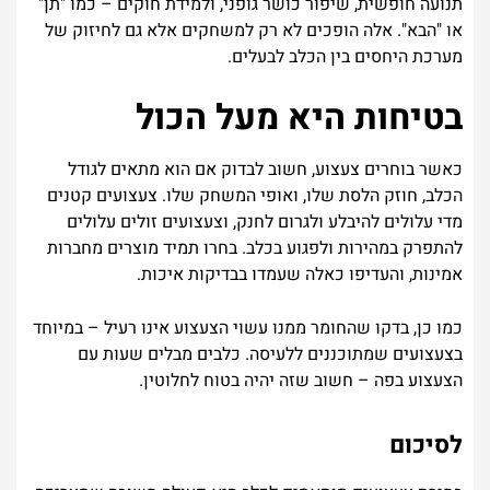
תנועה חופשית, שיפור כושר גופני, ולמידת חוקים – כמו "תן"
או "הבא". אלה הופכים לא רק למשחקים אלא גם לחיזוק של
מערכת היחסים בין הכלב לבעלים.
בטיחות היא מעל הכול
כאשר בוחרים צעצוע, חשוב לבדוק אם הוא מתאים לגודל
הכלב, חוזק הלסת שלו, ואופי המשחק שלו. צעצועים קטנים
מדי עלולים להיבלע ולגרום לחנק, וצעצועים זולים עלולים
להתפרק במהירות ולפגוע בכלב. בחרו תמיד מוצרים מחברות
אמינות, והעדיפו כאלה שעמדו בבדיקות איכות.
כמו כן, בדקו שהחומר ממנו עשוי הצעצוע אינו רעיל – במיוחד
בצעצועים שמתוכננים ללעיסה. כלבים מבלים שעות עם
הצעצוע בפה – חשוב שזה יהיה בטוח לחלוטין.
לסיכום