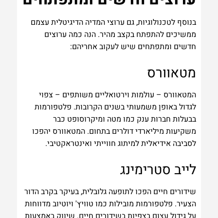
בנוסף לטכנולוגיות, גם ערוצי המדיה הדיגיטלית עצמם
ממשיכים להתפתח בקצב מהיר. הנה כמה ערוצים
חדשים ומתפתחים שיש לעקוב אחריהם:
מטאוורס
המטאוורס – עולמות וירטואליים משותפים – צפוי
לגדול באופן משמעותי בשנים הקרובות. פלטפורמות
בבעלות חברות ענק כמו מטה ומיקרוסופט כבר
משקיעות מיליארדי דולרים בתחום. המטאוורס יהפכו
לסביבה אידיאלית למיתוג חווייתי ואינטראקטיבי.
לייב סטרימינג
שידורים חיים הפכו לתופעה גלובלית, בעיקר בקרב הדור
הצעיר. פלטפורמות מובילות כמו טוויץ' ויוטיוב מדווחות
על גידול עצום בצפיות בשידורים חיים. שיווק באמצעות