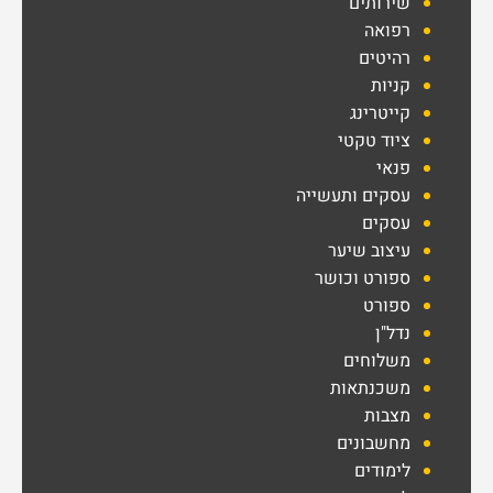
שירותים
רפואה
רהיטים
קניות
קייטרינג
ציוד טקטי
פנאי
עסקים ותעשייה
עסקים
עיצוב שיער
ספורט וכושר
ספורט
נדל"ן
משלוחים
משכנתאות
מצבות
מחשבונים
לימודים