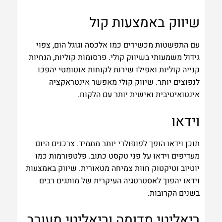
שיווק באמצעות קול
עם התפשטות מכשירים כמו אלכסה וגוגל הום, צפוי
גידול משמעותי בשיווק קולי. פרסומות קוליות, הנחיות
קנייה קוליות ואפילו שירות לקוחות אוטומטי יהפכו
לנפוצים יותר. שיווק קולי מאפשר אינטראקציה
אינטואיטיבית ואישית יותר עם הלקוח.
וידאו
תוכן וידאו הופך לפופולרי יותר מתמיד. צרכנים היום
מעדיפים וידאו על פני טקסט כתוב. פלטפורמות כמו
יוטיוב וטיקטוק חוות צמיחה מטאורית. שיווק באמצעות
וידאו יהפוך לאסטרטגיה העיקרית של מותגים רבים
בשנים הקרובות.
ריאליטי מדומה וריאליטי מעורב