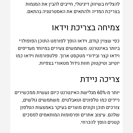
להצליח בשיווק דיגיטלי, חייבים להבין את המגמות
בצריכת המדיה ולהתאים את האסטרטגיה בהתאם.
צמיחה בצריכת וידאו
כפי שצוין קודם, וידאו הופך לפורמט התוכן הפופולרי
ביותר באינטרנט. משתמשים צעירים במיוחד מעדיפים
וידאו קצר ובידורי מטקסט ארוך. פלטפורמות וידאו כמו
יוטיוב וטיקטוק חוות גידול מטאורי בצפיות.
צריכה ניידת
יותר מ-60% מגלישת האינטרנט כיום נעשית ממכשירים
ניידים כמו טלפונים וטאבלטים. משתמשים גולשים,
צורכים תוכן וקונים מוצרים בעיקר באמצעות הטלפון
שלהם. עיצוב אתרים ופרסומות המותאמים למסכים
קטנים הופך להכרחי.