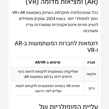
(AR) ומציאות מדומה (VR)
ככל שהטכנולוגיה מתקדמת, השיווק באמצעות AR ו-VR
הופך לפופולרי יותר. בשנת 2024, עסקים מתחילים
להציע חוויות אינטראקטיביות שמעוררות עניין
ומעורבות.
דוגמאות לחברות המשתמשות ב-AR
ו-VR
חברה
שימוש ב-AR/VR
אפליקציה המאפשרת ללקוחות לראות כיצד
איקאה
רהיטים ייראו בביתם באמצעות AR.
חוויות VR בחנויות המאפשרות ללקוחות לנסות
נייקי
נעליים לפני רכישה.
עליית הפופולריות של