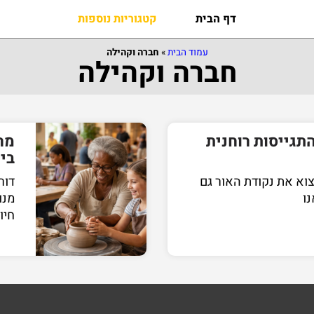
דף הבית
קטגוריות נוספות
עמוד הבית
»
חברה וקהילה
חברה וקהילה
התגייסות רוחנית
מר
בי
וא את נקודת האור גם
דור
ו
מנו
חיו