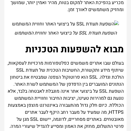
מכריע בהפיכת האתר למקום בטוח, מהיר ואמין יותר, שמושך
ומחזיק משתמשים לאורך זמן.
השפעת תעודת SSL על ביצועי האתר וחווית המשתמש
מבוא להשפעות הטכניות
בעולם שבו אתרים משמשים כפלטפורמות מרכזיות לעסקאות,
שיתוף מידע ותקשורת, החשיבות הטכנית של תעודת SSL
הולכת וגדלה. SSL הוא פרוטוקול הצפנה שמבטיח את ביטחון
הנתונים המועברים בין הדפדפן של המשתמש לשרת האתר.
השפעת SSL על ביצועי אתר אינה מוגבלת לאבטחה בלבד, אלא
נוגעת גם למהירות טעינה, יציבות החיבור וחוויית המשתמש
הכוללת. כיום חלק גדול מהתעבורה באינטרנט מוצפן באמצעות
HTTPS, מה שמעיד על מעבר רחב היקף לעבר אתרים
מאובטחים. באתרים מסחריים, לדוגמה, יישום SSL מגן על
פרטי התשלום, מחזק את האמון ומסייע להגדיל שיעורי המרה.