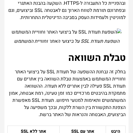
ובהפניית כל התעבורה ל-HTTPS. השקעה בהבנת האתגרי
ובפתרונם תורמת לטווח הארוך גם לאבטחה SSL וביצועים, וגם
למוניטין ולעמידות העסק בסביבה הדיגיטלית התחרותית.
השפעת תעודת SSL על ביצועי האתר וחוויית המשתמש
טבלת השוואה
בחלק זה נבחנת ההשפעה של תעודת SSL על ביצועי האתר
וחוויית המשתמש באמצעות טבלת השוואה בין אתרים עם
תעודת SSL פעילה לבין אתרים ללא תעודה. ההשוואה
מתמקדת בהיבטים מרכזיים כמו זמן טעינה, רמת אבטחה, אמון
המשתמשים ותאימות למנועי חיפוש. תעודת SSL מאפשרת
הצפנת התקשורת בין השרת ללקוח, ובכך משפיעה על
הביצועים, האבטחה והנראות של האתר ברשת.
היבט
אתר עם SSL
אתר ללא SSL