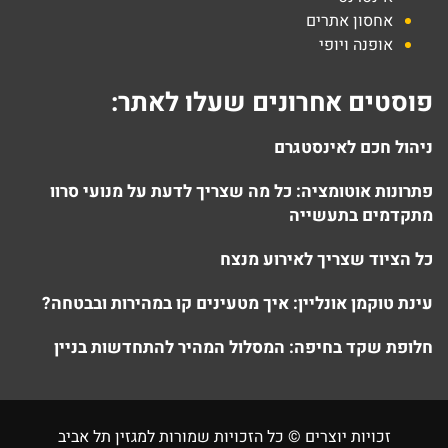
אחסון אתרים
אופנה ויופי
פוסטים אחרונים שעלו לאתר:
ניהול חכם לאינסטגרם
פתרונות אוטומציה: כל מה שצריך לדעת על מנועי סרוו
מתקדמים בתעשייה
כל הציוד שצריך לאירוע מנצח
עינת טוקמן אונליין: איך מטעינים קו במהירות ובבטחה?
חלופת שקד בחיפה: המסלול המהיר להתחדשות בניין
זכויות יוצרים © כל הזכויות שמורות למגזין תל אביב