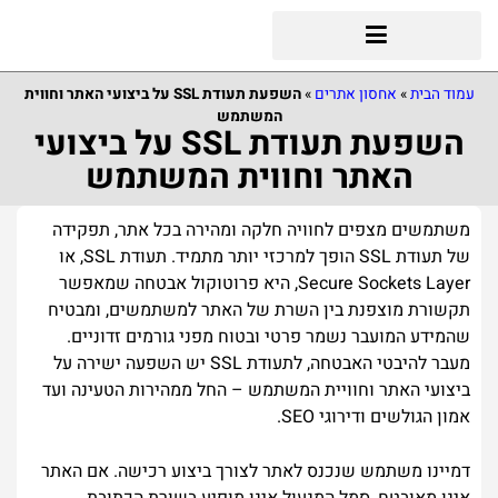
עמוד הבית
»
אחסון אתרים
»
השפעת תעודת SSL על ביצועי האתר וחווית
המשתמש
השפעת תעודת SSL על ביצועי
האתר וחווית המשתמש
משתמשים מצפים לחוויה חלקה ומהירה בכל אתר, תפקידה
של תעודת SSL הופך למרכזי יותר מתמיד. תעודת SSL, או
Secure Sockets Layer, היא פרוטוקול אבטחה שמאפשר
תקשורת מוצפנת בין השרת של האתר למשתמשים, ומבטיח
שהמידע המועבר נשמר פרטי ובטוח מפני גורמים זדוניים.
מעבר להיבטי האבטחה, לתעודת SSL יש השפעה ישירה על
ביצועי האתר וחוויית המשתמש – החל ממהירות הטעינה ועד
אמון הגולשים ודירוגי SEO.
דמיינו משתמש שנכנס לאתר לצורך ביצוע רכישה. אם האתר