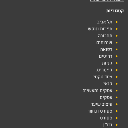
קטגוריות
תל אביב
תיירות ונופש
תחבורה
שירותים
רפואה
רהיטים
קניות
קייטרינג
ציוד טקטי
פנאי
עסקים ותעשייה
עסקים
עיצוב שיער
ספורט וכושר
ספורט
נדל"ן