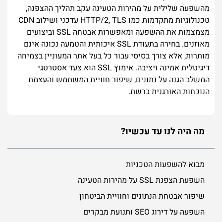
מהשפעה שלילית על מהירות הטעינה עקב תהליך ההצפנה,
טכנולוגיות מתקדמות כמו HTTP/2, TLS עדכני ושילוב CDN
מצמצמות את ההשפעה ומאפשרות אבטחה SSL וביצועים
מאוזנים. בחירה בתעודת SSL איכותית והטמעה נכונה אינם
מותרות, אלא צורך בסיסי עבור כל בעל אתר המעוניין בצמיחה
דיגיטלית אמינה ויציבה. אימוץ SSL הוא צעד אסטרטגי
המשלב הגנה על נתונים, שיפור חוויית המשתמש והעצמת
הנוכחות האורגנית ברשת.
מה היה לנו עד עכשיו?
מבוא להשפעות הטכניות
השפעת הצפנת SSL על מהירות הטעינה
שיפור אבטחת הנתונים וחוויית הביטחון
השפעה על דירוג SEO ותנועת מבקרים