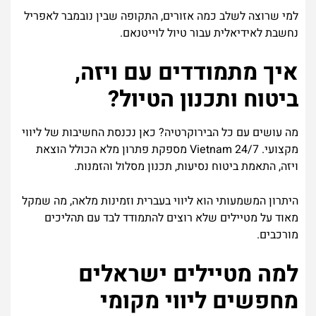
למי
שרוצה
לשלב
כמה
אזורים
,
התקופה
שבין
נובמבר
לאפריל
נחשבת
לאידיאלית
עבור
טיול
לוייטנאם
.
איך
מתמודדים
עם
ויזה
,
ביטוח
ותכנון
הטיול
?
מה
עושים
עם
כל
הבירוקרטיה
?
כאן
נכנסת
החשיבות
של
ליווי
מקצועי
.
24/7
Vietnam
מספקת
פתרון
מלא
הכולל
הוצאת
ויזה
,
התאמת
ביטוח
נסיעות
,
תכנון
מסלול
והזמנות
.
היתרון
המשמעותי
הוא
ליווי
בעברית
וזמינות
מלאה
,
מה
שמקל
מאוד
על
מטיילים
שלא
רוצים
להתמודד
לבד
עם
תהליכים
מורכבים
.
למה
מטיילים
ישראלים
מחפשים
ליווי
מקומי