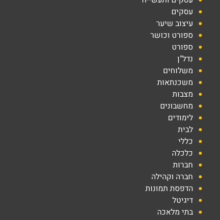
עסקים ותעשייה
עסקים
עיצוב שיער
ספורט וכושר
ספורט
נדל"ן
משלוחים
משכנתאות
מצבות
מחשבונים
לימודים
לבית
כללי
כלכלה
חברות
חברה וקהילה
הדפסת תמונות
דיגיטל
בתי מלאכה