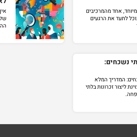
לא
מיוחד, אחד מהמרכיבים
איך
וכל לתעד את הרגעים
שלכ
ההח
תי נשכחים:
כחים: המדריך המלא
ינת ליצור זכרונות בלתי
פחה.