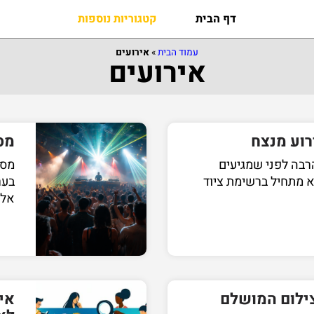
דף הבית
קטגוריות נוספות
עמוד הבית
»
אירועים
אירועים
רוע מנצח
מס
רבה לפני שמגיעים
מסי
וא מתחיל ברשימת ציוד
בער
אלק
צילום המושלם
אי